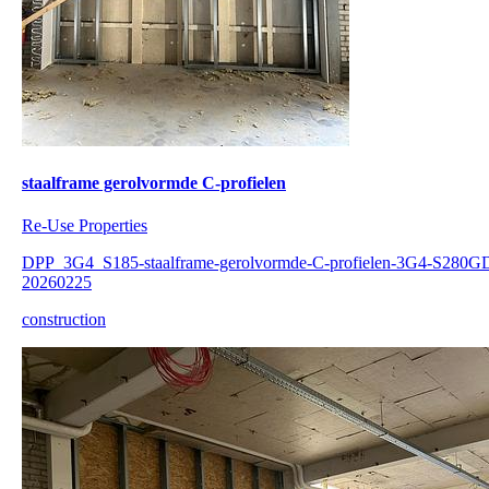
staalframe gerolvormde C-profielen
Re-Use Properties
DPP_3G4_S185-staalframe-gerolvormde-C-profielen-3G4-S280G
20260225
construction