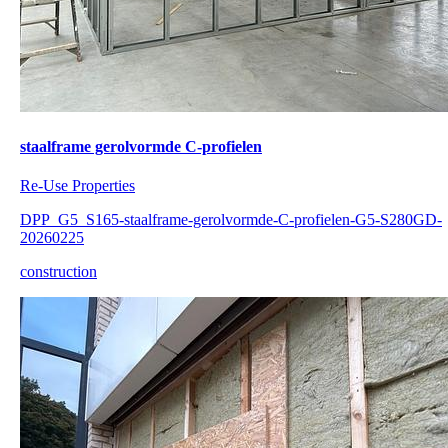
staalframe gerolvormde C-profielen
Re-Use Properties
DPP_G5_S165-staalframe-gerolvormde-C-profielen-G5-S280GD-
20260225
construction