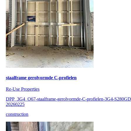
staalframe gerolvormde C-profielen
Re-Use Properties
DPP_3G4_O67-staalframe-gerolvormde-C-profielen-3G4-S280GD
20260225
construction