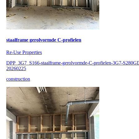
staalframe gerolvormde C-profielen
Re-Use Properties
DPP_3G7_S166-staalframe-gerolvormde-C-profielen-3G7-S280G
20260225
construction