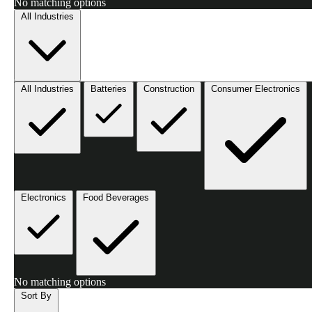
No matching options
All Industries
All Industries
Batteries
Construction
Consumer Electronics
Electronics
Food Beverages
No matching options
Sort By