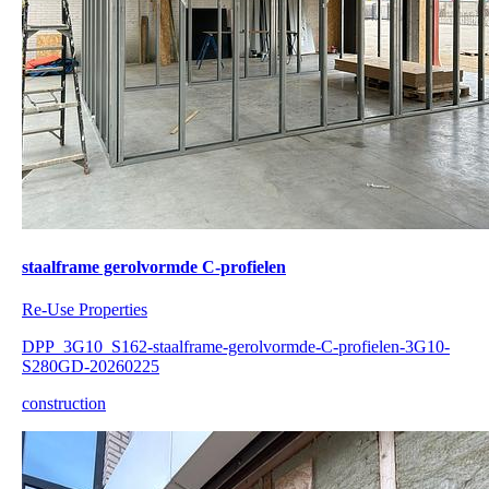
staalframe gerolvormde C-profielen
Re-Use Properties
DPP_3G10_S162-staalframe-gerolvormde-C-profielen-3G10-
S280GD-20260225
construction