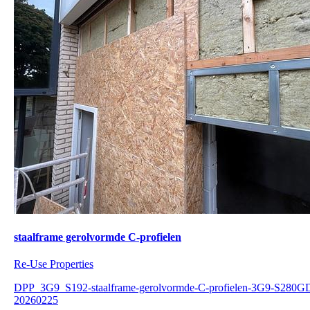
staalframe gerolvormde C-profielen
Re-Use Properties
DPP_3G9_S192-staalframe-gerolvormde-C-profielen-3G9-S280G
20260225