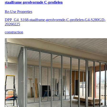
staalframe gerolvormde C-profielen
Re-Use Properties
DPP_G4_S168-staalframe-gerolvormde-C-profielen-G4-S280GD-
20260225
construction