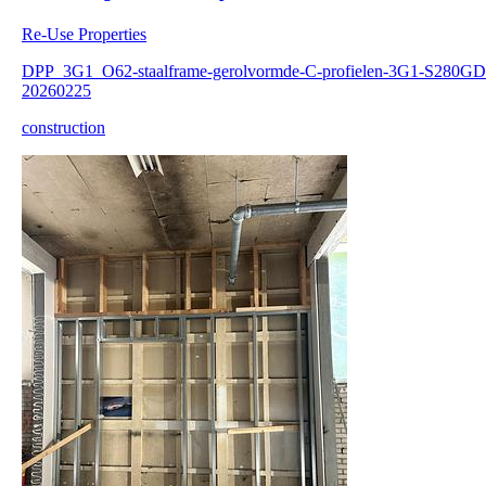
Re-Use Properties
DPP_3G1_O62-staalframe-gerolvormde-C-profielen-3G1-S280GD
20260225
construction