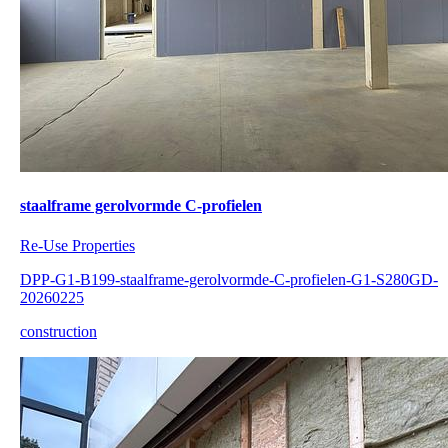
staalframe gerolvormde C-profielen
Re-Use Properties
DPP-G1-B199-staalframe-gerolvormde-C-profielen-G1-S280GD-
20260225
construction