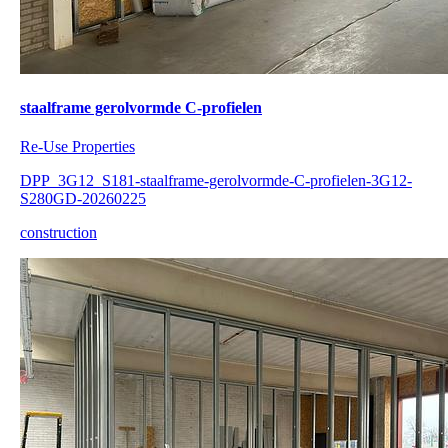
staalframe gerolvormde C-profielen
Re-Use Properties
DPP_3G12_S181-staalframe-gerolvormde-C-profielen-3G12-
S280GD-20260225
construction