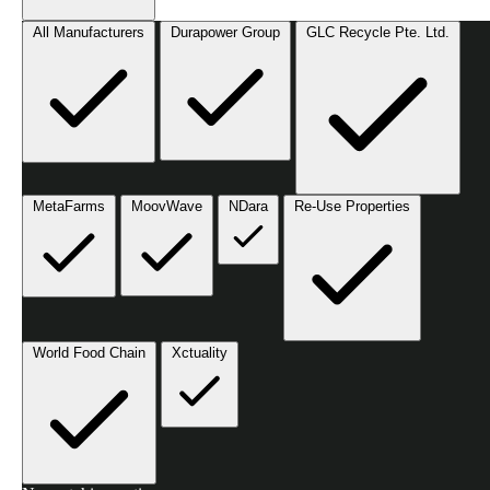
All Manufacturers
Durapower Group
GLC Recycle Pte. Ltd.
MetaFarms
MoovWave
NDara
Re-Use Properties
World Food Chain
Xctuality