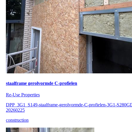
staalframe gerolvormde C-profielen
Re-Use Properties
DPP_3G1_S149-staalframe-gerolvormde-C-profielen-3G1-S280G
20260225
construction