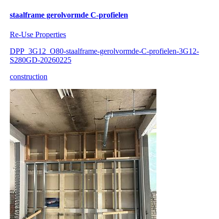
staalframe gerolvormde C-profielen
Re-Use Properties
DPP_3G12_O80-staalframe-gerolvormde-C-profielen-3G12-
S280GD-20260225
construction