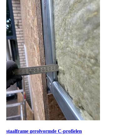
staalframe gerolvormde C-profielen