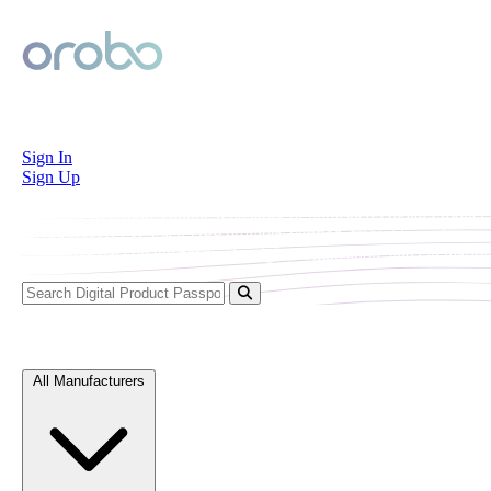
Orobo
Sign In
Sign Up
Welcome to Orobo’s public repository of published Digital Product
Passports (DPPs). Each DPP provides verified, traceable, and
immutable data on the product’s origin, composition, and circularity.
Explore Digital Product Passports
All Manufacturers