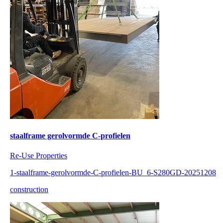
staalframe gerolvormde C-profielen
Re-Use Properties
1-staalframe-gerolvormde-C-profielen-BU_6-S280GD-20251208
construction