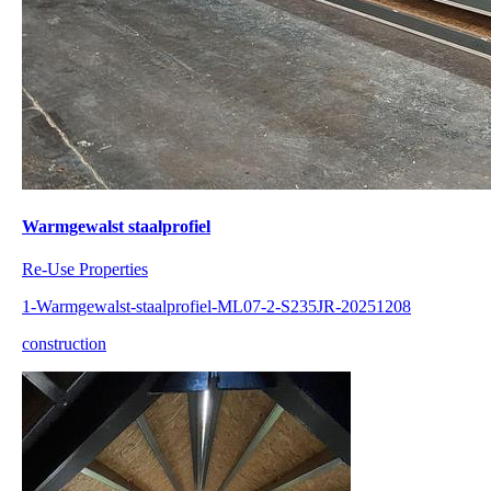
Warmgewalst staalprofiel
Re-Use Properties
1-Warmgewalst-staalprofiel-ML07-2-S235JR-20251208
construction