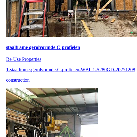
staalframe gerolvormde C-profielen
Re-Use Properties
1-staalframe-gerolvormde-C-profielen-WBI_1-S280GD-20251208
construction