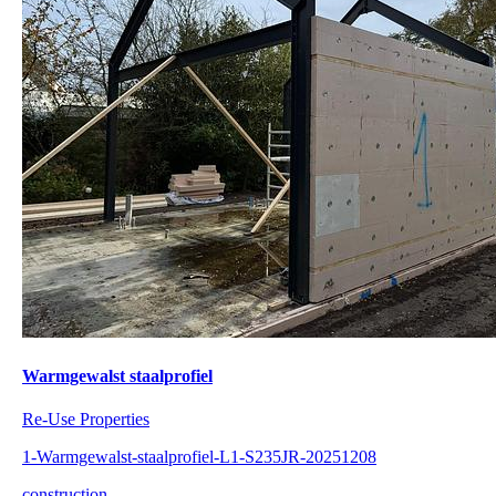
Warmgewalst staalprofiel
Re-Use Properties
1-Warmgewalst-staalprofiel-L1-S235JR-20251208
construction