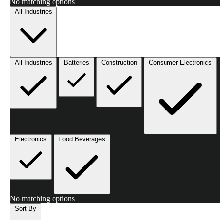
No matching options
All Industries
All Industries
Batteries
Construction
Consumer Electronics
Electronics
Food Beverages
No matching options
Sort By