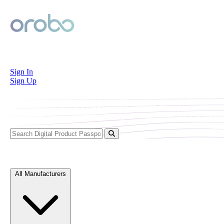
Orobo
Sign In
Sign Up
Welcome to Orobo’s public repository of published Digital Product
Passports (DPPs). Each DPP provides verified, traceable, and
immutable data on the product’s origin, composition, and circularity.
Explore Digital Product Passports
All Manufacturers