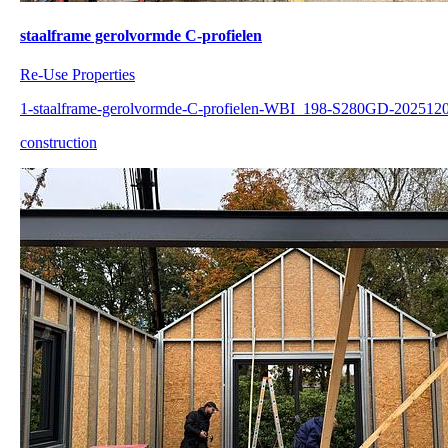
staalframe gerolvormde C-profielen
Re-Use Properties
1-staalframe-gerolvormde-C-profielen-WBI_198-S280GD-202512
construction