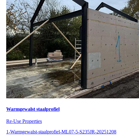
Warmgewalst staalprofiel
Re-Use Properties
1-Warmgewalst-staalprofiel-ML07-5-S235JR-20251208